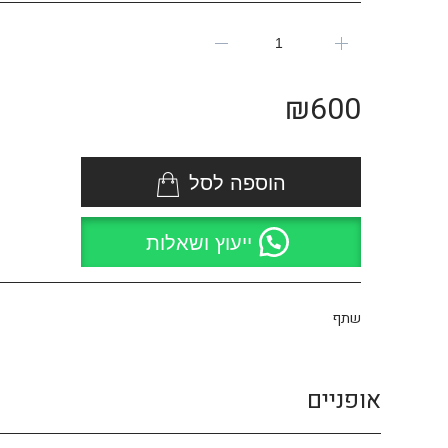
₪
600
הוספה לסל
ייעוץ ושאלות
שתף
אופניים