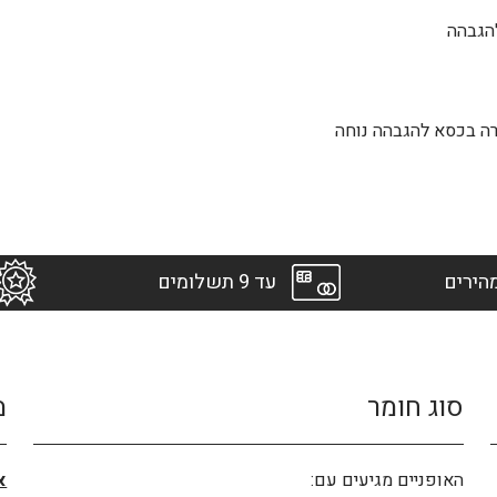
להגבהה
ה בכסא להגבהה נוחה
הירים
עד 9 תשלומים
סוג חומר
מ
האופניים מגיעים עם:
א