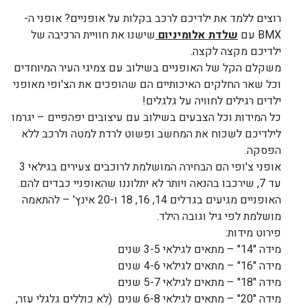
רוצים ללמד את ילדיכם לרכב בקלות על אופניים? אופני ה-
BMX עם
שלדת אלומיניום
שישנו את חוויית הרכיבה של
ילדיכם מקצה לקצה.
משקלם הקל של האופניים בשילוב עם צמיגי העיר המיוחדים
וכל שאר החלקים האיכותיים הם שהופכים את הצ'ופי מאופני
ילדים רגילים לחוויה על גלגלים!
כל המידות וכל הצבעים בשילוב עם עיצובים יפהפיים – יגרמו
לילדיכם לשכוח את המחשב ופשוט לרדת למטה ולרכב ללא
הפסקה.
אופני צ'ופי הם הבחירה המושלמת לרוכבים צעירים בגילאי 3
עד 7, שירכבו בהנאה ויותר לא יתלוננו שהאופניי כבדים להם.
האופניים מגיעים בגדלים 14, 16, 18 ו-20 אינץ' – להתאמה
מושלמת לפי גיל וגובה הילד.
פירוט מידות:
מידה "14" – מתאים לגילאי 3-5 שנים
מידה "16" – מתאים לגילאי 4-6 שנים
מידה "18" – מתאים לגילאי 5-7 שנים
מידה "20" – מתאים לגילאי 6-8 שנים (לא כוללים גלגלי עזר,