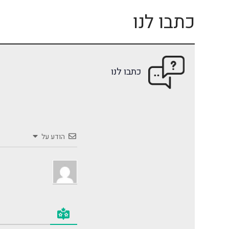
כתבו לנו
כתבו לנו
הודע על