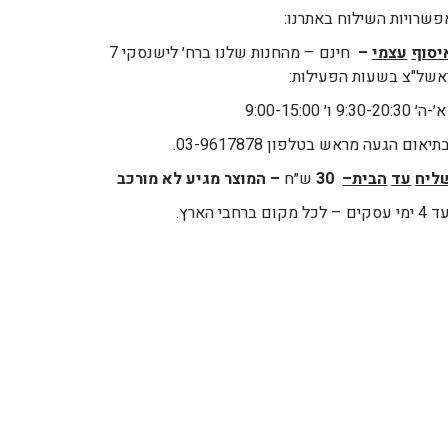
פשרויות השילוח באתרנו:
יסוף
עצמי
–
חינם – מהחנות שלנו ברח׳ לישנסקי 7
אשל"צ בשעות הפעילות:
 9:30-20:30 ו׳ 9:00-15:00
יאום הגעה מראש בטלפון 03-9617878.
ליח
עד
הבית
–
30
ש״ח
– המוצר מגיע לא מורכב
עסקים – לכל מקום ברחבי הארץ.