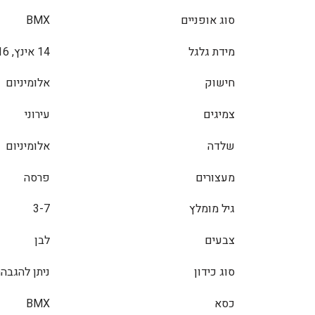
סוג אופניים
BMX
מידת גלגל
14 אינץ, 16 אינץ, 18 אינץ
חישוק
אלומיניום
צמיגים
עירוני
שלדה
אלומיניום
מעצורים
פרסה
גיל מומלץ
3-7
צבעים
לבן
סוג כידון
ניתן להגבה
כסא
BMX