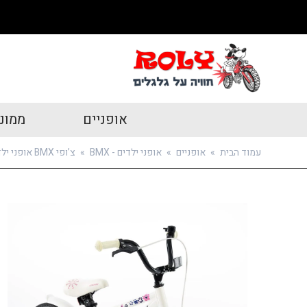
אופניים
ממונ
עמוד הבית
»
אופניים
»
אופני ילדים - BMX
»
צ’ופי BMX אופני ילדים מאלומיניום בצבע לבן