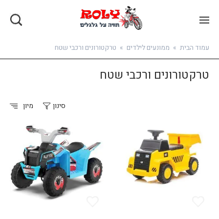
בואו להירשם
עמוד הבית
»
ממונעים לילדים
»
טרקטורונים ורכבי שטח
טרקטורונים ורכבי שטח
סינון
מיון