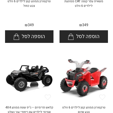
משאית עפר קטנה CAT ממונעת
טרקטורון ממונע קטן לילדים 6 וולט
לילדים 6 וולט
צבע כחול
₪
349
₪
349
הוספה לסל
הוספה לסל
טרקטורון ממונע קטן לילדים 6 וולט
קלאש פרימיום – ג’יפ שטח ממונע 4X4
צבע אדום
אמיתי לילדים עם ריפודי עור ושלט