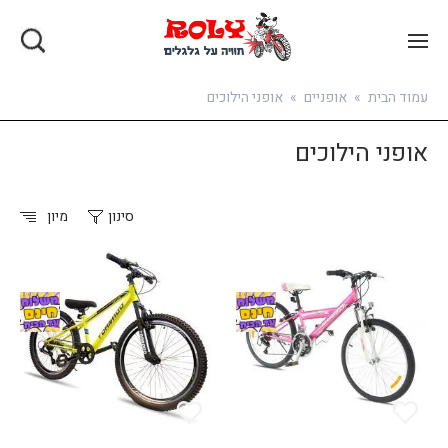
בואו להירשם
עמוד הבית
»
אופניים
»
אופני הילוכים
אופני הילוכים
סינון
מיון