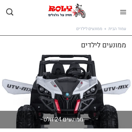
בואו להירשם
עמוד הבית
»
ממונעים לילדים
ממונעים לילדים
ממונעים 24 וולט