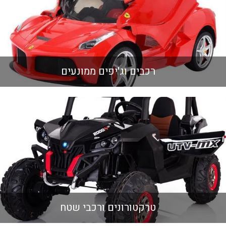
רכבים וג'יפים ממונעים
טרקטורונים ורכבי שטח