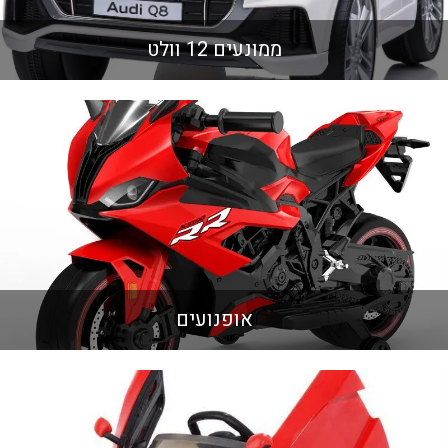
ממונעים 12 וולט
אופנועים