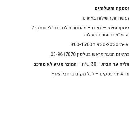
ספקה
ומשלוחים
פשרויות השילוח באתרנו:
יסוף
עצמי
–
חינם – מהחנות שלנו ברח׳ לישנסקי 7
אשל"צ בשעות הפעילות:
 9:30-20:30 ו׳ 9:00-15:00
יאום הגעה מראש בטלפון 03-9617878.
ליח
עד
הבית
–
30
ש״ח
– המוצר מגיע לא מורכב
עסקים – לכל מקום ברחבי הארץ.