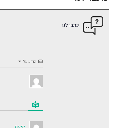
כתבו לנו
הודע על
יפעת