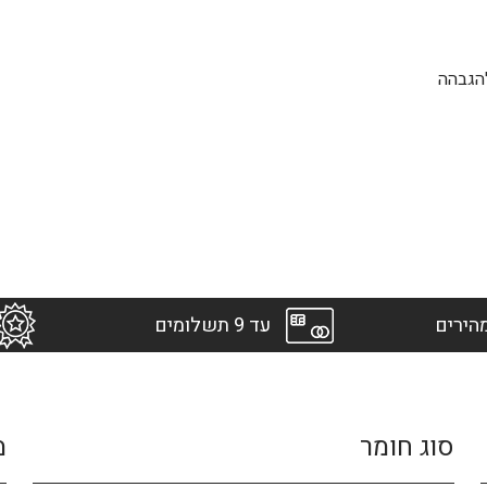
להגבהה
הירים
עד 9 תשלומים
סוג חומר
מ