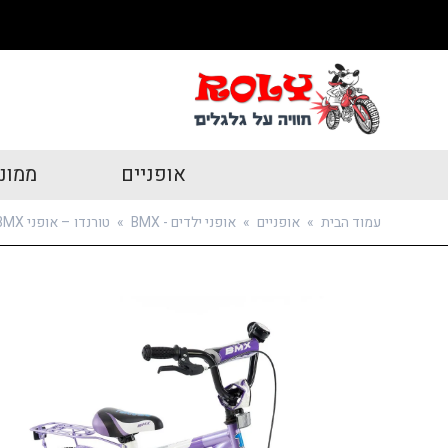
אופניים
ממונ
עמוד הבית
»
אופניים
»
אופני ילדים - BMX
»
טורנדו – אופני BMX איכותים לילדים בצבע סגול