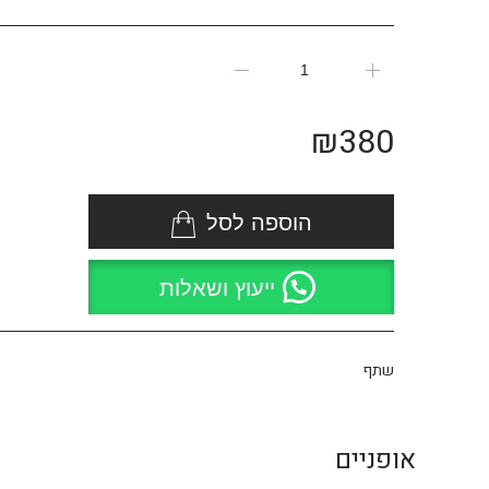
₪
380
הוספה לסל
ייעוץ ושאלות
שתף
אופניים