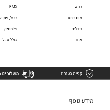
כסא
BMX
מוט כסא
ברזל, ניתן 
פדלים
פלסטיק
אחר
כולל סבל
קנייה בטוחה
משלוחים מ
מידע נוסף