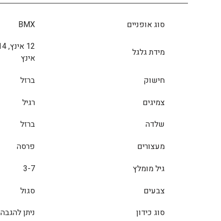
סוג אופניים
BMX
מידת גלגל
אינץ
חישוק
ברזל
צמיגים
רגיל
שלדה
ברזל
מעצורים
פרסה
גיל מומלץ
3-7
צבעים
סגול
סוג כידון
ניתן להגבה