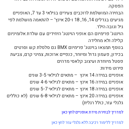
הפסקה.
הבחירה המושלמת לרוכבים צעירים בגילאי 3 עד 7, האופניים
מגיעים בגדלים 14, 16, 18 ו-20 אינץ' – להתאמה מושלמת לפי
גיל וגובה הילד.
הוינטג' פרימיום הם אופני הוינטג' היחידים עם שלדת אלומיניום
קלילה ולא מחלידה
בנוסף תמצאו בוינטג' פרימיום BMX גם סלסלת קש וסרטים
בכידון, פעמון גדול ומיוחד, כנפיים ארוכות, צמיגי קרם, צביעת
פסטל מיוחדת ועיצוב קלאסי מדהים
פירוט מידות:
אופניים במידה 14 אינץ – מתאים לגילאי 3-5 שנים
אופניים במידה 16 אינץ – מתאים לגילאי 4-6 שנים
אופניים במידה 18 אינץ – מתאים לגילאי 5-7 שנים
אופניים במידה 20 אינץ – מתאים לגילאי 6-8 שנים (לא כוללים
גלגלי עזר, כולל רגלית)
למדריך לבחירת מידת אופניים לחץ כאן
למדריך ללימוד רכיבה ללא גלגלי עזר לחץ כאן