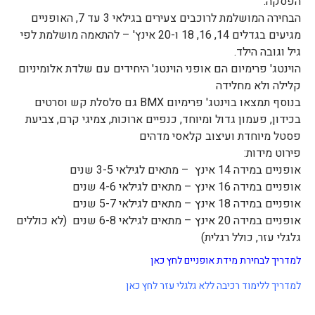
הפסקה.
הבחירה המושלמת לרוכבים צעירים בגילאי 3 עד 7, האופניים
מגיעים בגדלים 14, 16, 18 ו-20 אינץ' – להתאמה מושלמת לפי
גיל וגובה הילד.
הוינטג' פרימיום הם אופני הוינטג' היחידים עם שלדת אלומיניום
קלילה ולא מחלידה
בנוסף תמצאו בוינטג' פרימיום BMX גם סלסלת קש וסרטים
בכידון, פעמון גדול ומיוחד, כנפיים ארוכות, צמיגי קרם, צביעת
פסטל מיוחדת ועיצוב קלאסי מדהים
פירוט מידות:
אופניים במידה 14 אינץ – מתאים לגילאי 3-5 שנים
אופניים במידה 16 אינץ – מתאים לגילאי 4-6 שנים
אופניים במידה 18 אינץ – מתאים לגילאי 5-7 שנים
אופניים במידה 20 אינץ – מתאים לגילאי 6-8 שנים (לא כוללים
גלגלי עזר, כולל רגלית)
למדריך לבחירת מידת אופניים לחץ כאן
למדריך ללימוד רכיבה ללא גלגלי עזר לחץ כאן