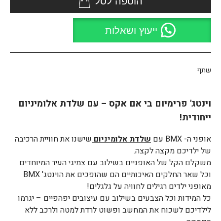
הוספה לסל
ייעוץ ושאלות
שתף
וינטג' פרימיום בי אם אקס – עם שלדת אלומיניום
ייחודית!
אופני ה- BMX עם
שלדת אלומיניום
שישנו את חוויית הרכיבה
של ילדיכם מקצה לקצה.
משקלם הקל של האופניים בשילוב עם צמיגי העיר המיוחדים
וכל שאר החלקים האיכותיים הם שהופכים את הוינטג' BMX
מאופני ילדים רגילים לחוויה על גלגלים!
כל המידות וכל הצבעים בשילוב עם עיצובים יפהפיים – יגרמו
לילדיכם לשכוח את המחשב ופשוט לרדת למטה ולרכב ללא