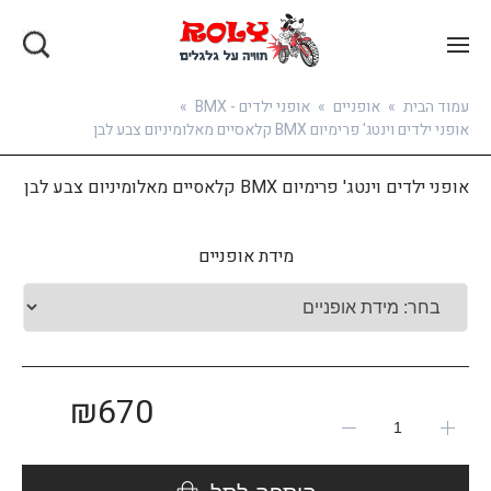
בואו להירשם
עמוד הבית
»
אופניים
»
אופני ילדים - BMX
»
אופני ילדים וינטג' פרימיום BMX קלאסיים מאלומיניום צבע לבן
אופני ילדים וינטג' פרימיום BMX קלאסיים מאלומיניום צבע לבן
מידת אופניים
₪
670