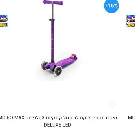
16%-
ים MICRO MAXI
מיקרו מקסי דלוקס לד סגול קורקינט 3 גלגלים RO MAXI
DELUXE LED