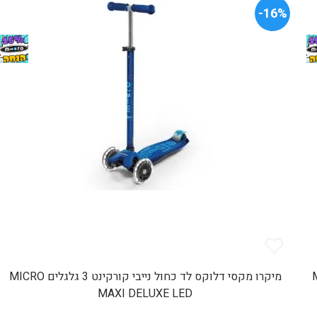
16%-
MIC
מיקרו מקסי דלוקס לד כחול נייבי קורקינט 3 גלגלים MICRO
MAXI DELUXE LED