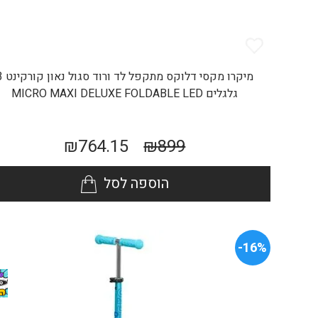
מיקרו מקסי דלוקס מתקפל
גלגלים MICRO MAXI DELUXE FOLDABLE LED
₪
764.15
₪
899
הוספה לסל
16%-