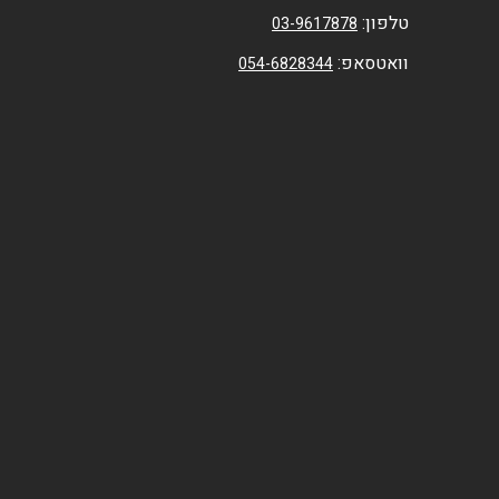
טלפון:
03-9617878
וואטסאפ:
054-6828344⁩