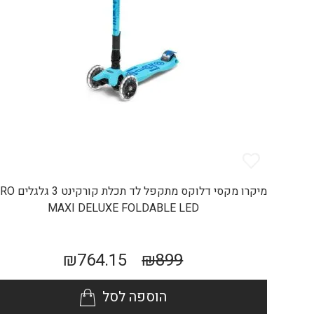
מיקרו מקסי דלוקס מתקפל 
MAXI DELUXE FOLDABLE LED
₪
764.15
₪
899
הוספה לסל