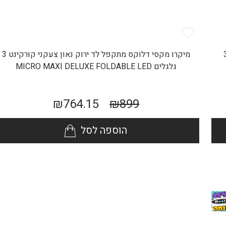
 לד ורוד סגול נאון קורקינט 3
מיקרו מקסי דלוקס מתקפל לד ירוק נאון צעקני קורקינט 3
גלגלים MICRO MAXI DELUXE FOLDABLE LED
₪
764.15
₪
899
הוספה לסל