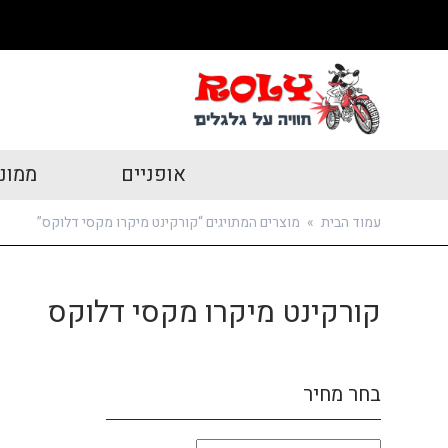
אופניים
ממונ
עמוד הבית
»
מוצרים המתויגים “קורקינט מיקרו מקסי דלוקס”
קורקינט מיקרו מקסי דלוקס
בחר מחיר