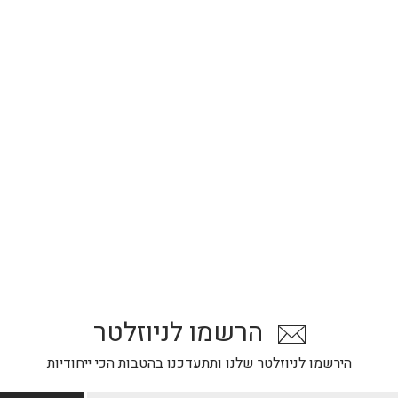
הרשמו לניוזלטר
הירשמו לניוזלטר שלנו ותתעדכנו בהטבות הכי ייחודיות