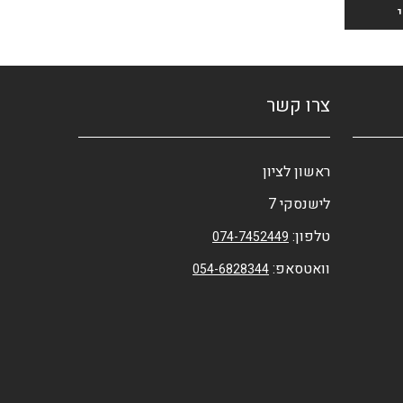
צרו קשר
ראשון לציון
לישנסקי 7
טלפון:
074-7452449
וואטסאפ:
054-6828344⁩