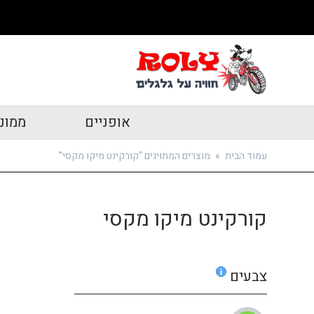
אופניים
ממונ
עמוד הבית
»
מוצרים המתויגים “קורקינט מיקו מקסי”
קורקינט מיקו מקסי
צבעים