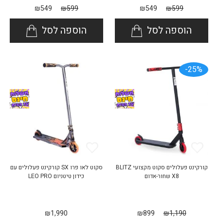
₪
549
₪
599
₪
549
₪
599
הוספה לסל
הוספה לסל
25%-
קורקינט פעלולים סקוט מקצועי BLITZ
סקוט לאו פרו SX קורקינט פעלולים עם
X8 שחור-אדום
כידון טיטניום LEO PRO
₪
1,990
₪
899
₪
1,190