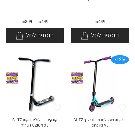
₪
399
₪
449
₪
449
הוספה לסל
הוספה לסל
12%-
קורקינט פעלולים סקוט בליץ BLITZ
קורקינט פעלולים סקוט BLITZ
V5 נאוכרום
FUZION X3 שחור