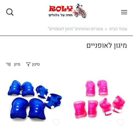
בואו להירשם
עמוד הבית
»
מוצרים המתויגים “מיגון לאופניים”
מיגון לאופניים
סינון
מיון