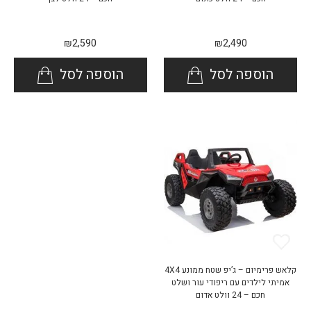
₪
2,590
₪
2,490
הוספה לסל
הוספה לסל
קלאש פרימיום – ג’יפ שטח ממונע 4X4
אמיתי לילדים עם ריפודי עור ושלט
חכם – 24 וולט אדום