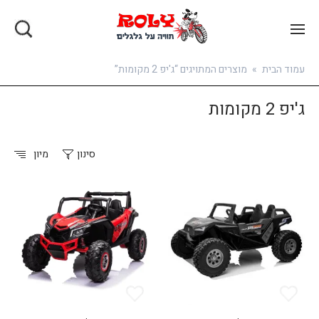
בואו להירשם
עמוד הבית
»
מוצרים המתויגים “ג'יפ 2 מקומות”
ג'יפ 2 מקומות
סינון
מיון