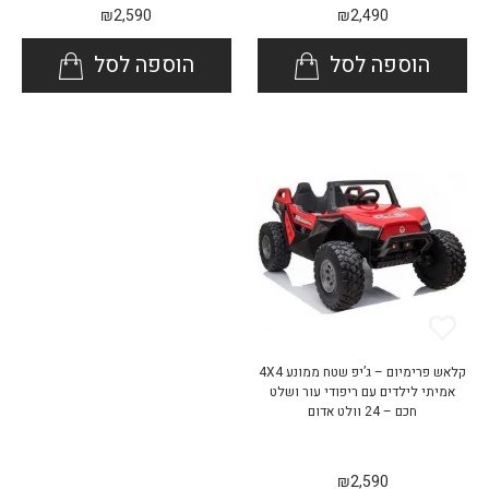
₪
2,590
₪
2,490
הוספה לסל
הוספה לסל
קלאש פרימיום – ג’יפ שטח ממונע 4X4
אמיתי לילדים עם ריפודי עור ושלט
חכם – 24 וולט אדום
₪
2,590