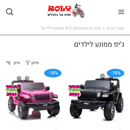
בואו להירשם
עמוד הבית
»
מוצרים המתויגים “ג'יפ ממונע לילדים”
ג'יפ ממונע לילדים
סינון
מיון
18%-
18%-