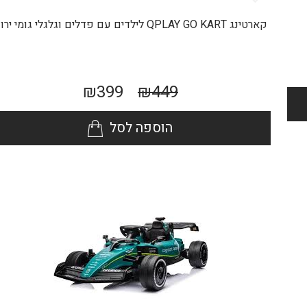
קארטינג QPLAY GO KART לילדים עם פדלים וגלגלי גומי ירוק
₪
399
₪
449
הוספה לסל