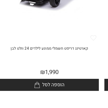
קארטינג דריפט חשמלי ממונע לילדים 24 וולט לבן
₪
1,990
הוספה לסל