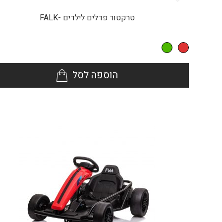
טרקטור פדלים לילדים -FALK
הוספה לסל