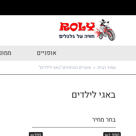
אופניים
ממונ
עמוד הבית
»
מוצרים המתויגים “באגי לילדים”
באגי לילדים
בחר מחיר
₪399
₪1 990