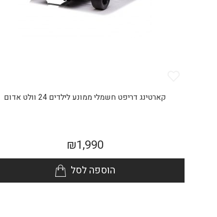
קארטינג דריפט חשמלי ממונע לילדים 24 וולט אדום
₪
1,990
הוספה לסל