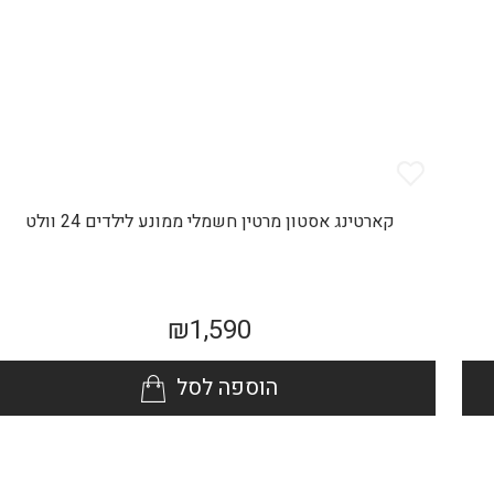
קארטינג אסטון מרטין חשמלי ממונע לילדים 24 וולט
₪
1,590
הוספה לסל