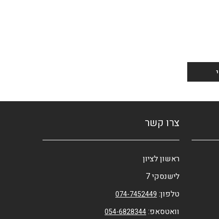
צרו קשר
ראשון לציון
לישנסקי 7
טלפון:
074-7452449
וואטסאפ:
054-6828344⁩