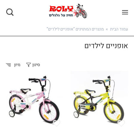
בואו להירשם
עמוד הבית
»
מוצרים המתויגים “אופניים לילדים”
אופניים לילדים
סינון
מיון