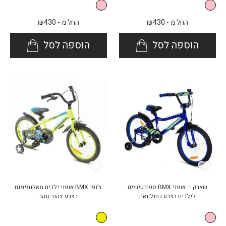
החל מ -
430
₪
החל מ -
430
₪
הוספה לסל
הוספה לסל
שארק – אופני BMX ספורטיביים
צ’ופי BMX אופני ילדים מאלומיניום
לילדים בצבע כחול נאון
בצבע צהוב זוהר