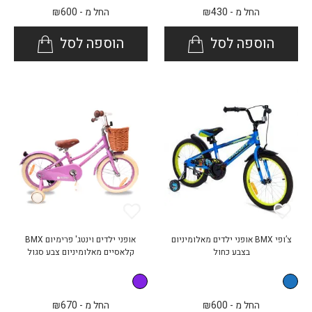
החל מ -
430
₪
החל מ -
600
₪
הוספה לסל
הוספה לסל
צ’ופי BMX אופני ילדים מאלומיניום
אופני ילדים וינטג' פרימיום BMX
בצבע כחול
קלאסיים מאלומיניום צבע סגול
החל מ -
600
₪
החל מ -
670
₪