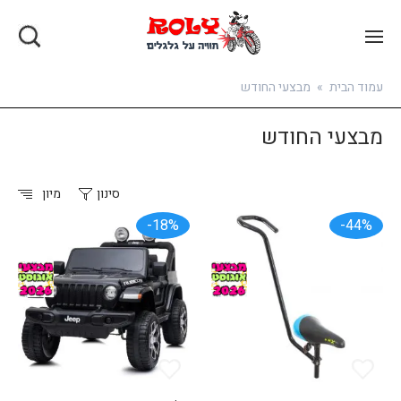
בואו להירשם
עמוד הבית
»
מבצעי החודש
מבצעי החודש
סינון
מיון
18%-
44%-