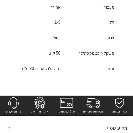
מעצור
אחורי
גיל
2-5
צבע
כחול
משקל רוכב מקסימלי
50 ק"ג
אחר
גודל גלגל אחורי 80 מ"מ
קנייה בטוחה
משלוחים מהירים
עד 9 תשלומים
איכות ואחריות
שירות מקצועי
מידע נוסף