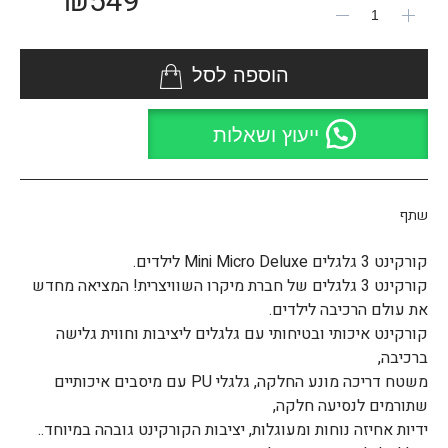
₪
549
הוספה לסל
ייעוץ ושאלות
שתף
קורקינט 3 גלגלים Mini Micro Deluxe לילדים.
קורקינט 3 גלגלים של חברת מיקרו השוויצרית! המציאה מחדש
את עולם הרכיבה לילדים.
קורקינט איכותי ובטיחותי עם גלגלים ליציבות וחווית גלישה
ברכיבה,
משטח דריכה מונע החלקה, גלגלי PU עם מיסבים איכותיים
שתורמים לנסיעה חלקה,
ידיות אחיזה נוחות ומעוגלות, יציבות הקורקינט גובהה במיוחד..