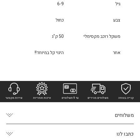
גיל
6-9
צבע
כחול
משקל רוכב מקסימלי
50 ק"ג
אחר
היגוי קל במיוחד!!
קנייה בטוחה
משלוחים מהירים
עד 9 תשלומים
איכות ואחריות
שירות מקצועי
משלוחים
כתבו לנו