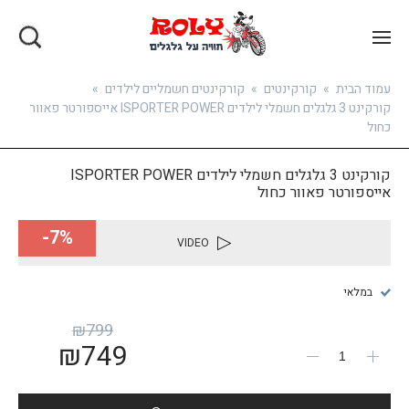
בואו להירשם
עמוד הבית
»
קורקינטים
»
קורקינטים חשמליים לילדים
»
קורקינט 3 גלגלים חשמלי לילדים ISPORTER POWER אייספורטר פאוור
כחול
קורקינט 3 גלגלים חשמלי לילדים ISPORTER POWER
אייספורטר פאוור כחול
7%-
VIDEO
במלאי
₪
799
₪
749