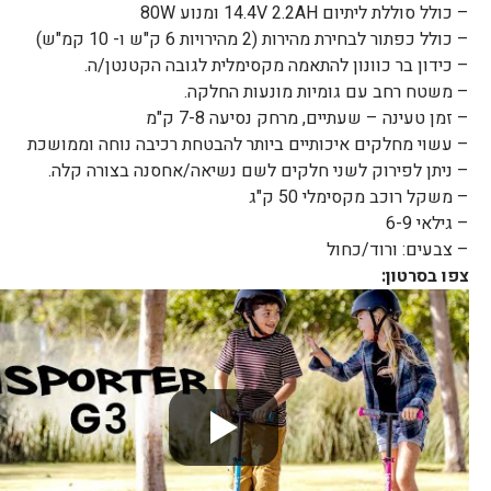
– כולל סוללת ליתיום 14.4V 2.2AH ומנוע 80W
– כולל כפתור לבחירת מהירות (2 מהירויות 6 ק"ש ו- 10 קמ"ש)
– כידון בר כוונון להתאמה מקסימלית לגובה הקטנטן/ה.
– משטח רחב עם גומיות מונעות החלקה.
– זמן טעינה – שעתיים, מרחק נסיעה 7-8 ק"מ
– עשוי מחלקים איכותיים ביותר להבטחת רכיבה נוחה וממושכת
– ניתן לפירוק לשני חלקים לשם נשיאה/אחסנה בצורה קלה.
– משקל רוכב מקסימלי 50 ק"ג
– גילאי 6-9
– צבעים: ורוד/כחול
צפו בסרטון: