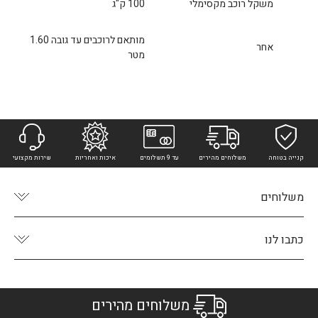
משקל רוכב מקסימלי
100 ק"ג
מותאם לרוכבים עד גובה 1.60
אחר
מטר
קנייה בטוחה
משלוחים מהירים
עד 9 תשלומים
איכות ואחריות
שירות מקצועי
משלוחים
כתבו לנו
משלוחים מהירים