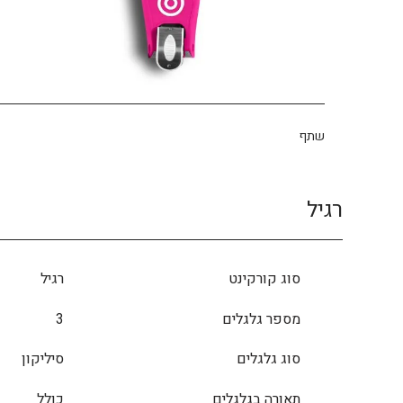
שתף
רגיל
סוג קורקינט
רגיל
מספר גלגלים
3
סוג גלגלים
סיליקון
תאורה בגלגלים
כולל