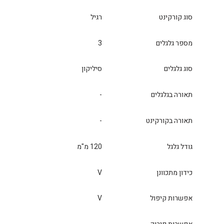
סוג קורקינט
רגיל
מספר גלגלים
3
סוג גלגלים
סיליקון
תאורה בגלגלים
-
תאורה בקורקינט
-
גודל גלגל
120 מ"מ
כידון מתכוונן
V
אפשרות קיפול
V