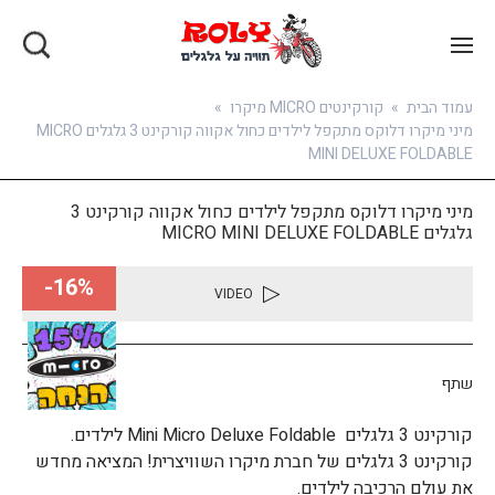
בואו להירשם
עמוד הבית
»
קורקינטים MICRO מיקרו
»
מיני מיקרו דלוקס מתקפל לילדים כחול אקווה קורקינט 3 גלגלים MICRO
MINI DELUXE FOLDABLE
מיני מיקרו דלוקס מתקפל לילדים כחול אקווה קורקינט 3
גלגלים MICRO MINI DELUXE FOLDABLE
16%-
VIDEO
שתף
קורקינט 3 גלגלים Mini Micro Deluxe Foldable לילדים.
קורקינט 3 גלגלים של חברת מיקרו השוויצרית! המציאה מחדש
את עולם הרכיבה לילדים.