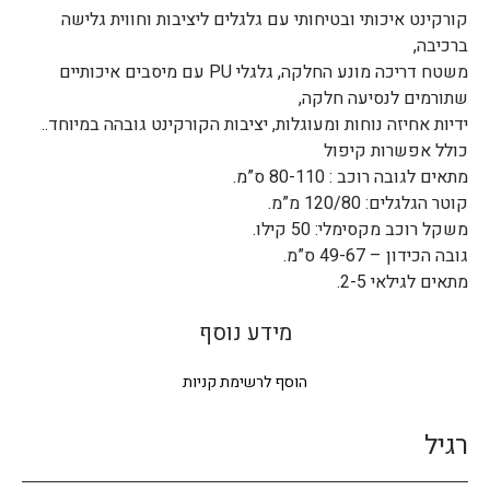
קורקינט איכותי ובטיחותי עם גלגלים ליציבות וחווית גלישה
ברכיבה,
משטח דריכה מונע החלקה, גלגלי PU עם מיסבים איכותיים
שתורמים לנסיעה חלקה,
ידיות אחיזה נוחות ומעוגלות, יציבות הקורקינט גובהה במיוחד..
כולל אפשרות קיפול
מתאים לגובה רוכב : 80-110 ס”מ.
קוטר הגלגלים: 120/80 מ”מ.
משקל רוכב מקסימלי: 50 קילו.
גובה הכידון – 49-67 ס”מ.
מתאים לגילאי 2-5.
מידע נוסף
הוסף לרשימת קניות
רגיל