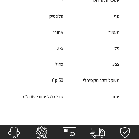
אפשרות פירוק
-
גוף
פלסטיק
מעצור
אחורי
גיל
2-5
צבע
כחול
משקל רוכב מקסימלי
50 ק"ג
אחר
גודל גלגל אחורי 80 מ"מ