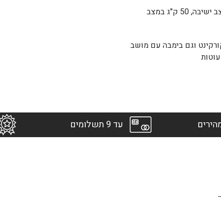
20 ק"ג במצב ישיבה, 50 ק"ג במצב
גם קורקינט וגם בימבה עם מושב
וטות
הירים
עד 9 תשלומים