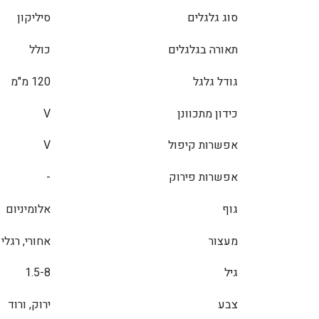
סוג גלגלים
סיליקון
תאורה בגלגלים
כולל
גודל גלגל
120 מ"מ
כידון מתכוונן
V
אפשרות קיפול
V
אפשרות פירוק
-
גוף
אלומיניום
מעצור
אחורי, רגלי
גיל
1.5-8
צבע
ירוק, ורוד