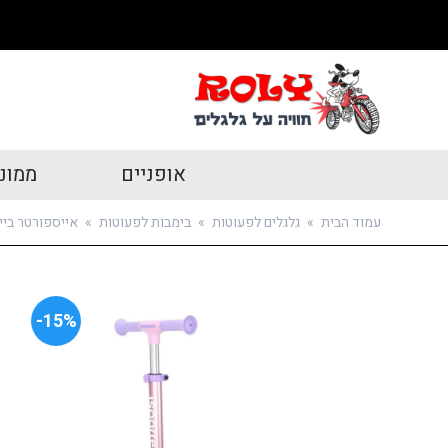
אופניים
ממונ
עמוד הבית
»
גלגלים לפעוטות
»
בימבות לפעוטות
»
אייספורטר בייבי קורקינט 3 גלגלים עם מושב
15%-