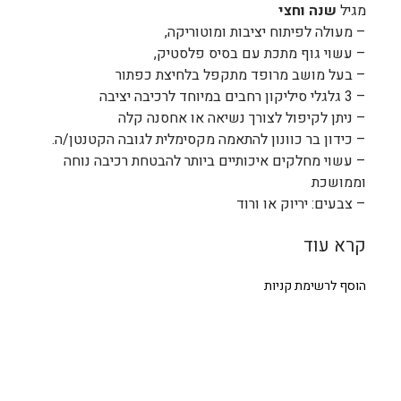
מגיל
שנה וחצי
– מעולה לפיתוח יציבות ומוטוריקה,
– עשוי גוף מתכת עם בסיס פלסטיק,
– בעל מושב מרופד מתקפל בלחיצת כפתור
– 3 גלגלי סיליקון רחבים במיוחד לרכיבה יציבה
– ניתן לקיפול לצורך נשיאה או אחסנה קלה
– כידון בר כוונון להתאמה מקסימלית לגובה הקטנטן/ה.
– עשוי מחלקים איכותיים ביותר להבטחת רכיבה נוחה
וממושכת
– צבעים: יריוק או ורוד
קרא עוד
הוסף לרשימת קניות