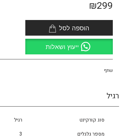
₪
299
הוספה לסל
ייעוץ ושאלות
שתף
רגיל
סוג קורקינט
רגיל
מספר גלגלים
3