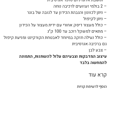
– 2 בולמי זעזועים לרכיבה נוחה
– ניתן לכוונון והגבהת הכידון עד לגובה של בוגר
– ניתן לקיפול
– כולל מעצור דיסק אחורי עם ידית מעצור על הכידון
– מתאים למשקל רוכב עד 100 ק"ג
– כולל נעילה חזקה במיוחד לאבטחת הקורקינט ומניעת קיפול
גם ברכיבה אגרסיבית
– צבע לבן
עיצוב המדבקות וצבעיהם עלול להשתנות, התמונה
להמחשה בלבד
קרא עוד
הוסף לרשימת קניות