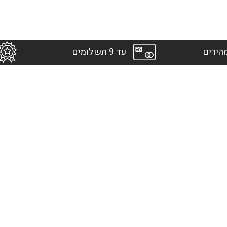
הירים
עד 9 תשלומים