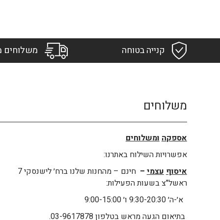
קנייה בטוחה
משלוחים מ
משלוחים
אספקה
ומשלוחים
אפשרויות השילוח באתרנו:
איסוף
עצמי
–
חינם – מהחנות שלנו ברח׳ לישנסקי 7
ראשל"צ בשעות הפעילות:
א׳-ה׳ 9:30-20:30 ו׳ 9:00-15:00
בתיאום הגעה מראש בטלפון 03-9617878.