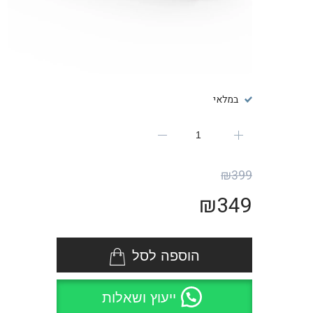
במלאי
₪
399
₪
349
הוספה לסל
ייעוץ ושאלות