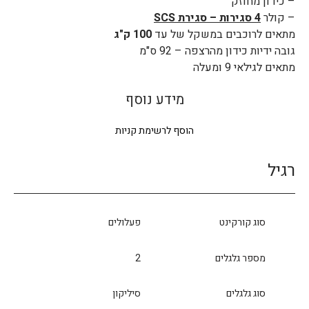
– כידון מחוזק
– קולר
4 סגירות – סגירת SCS
מתאים לרוכבים במשקל של עד
100 ק"ג
גובה ידיות כידון מהרצפה – 92 ס"מ
מתאים לגילאי 9 ומעלה
מידע נוסף
הוסף לרשימת קניות
רגיל
סוג קורקינט
פעלולים
מספר גלגלים
2
סוג גלגלים
סיליקון