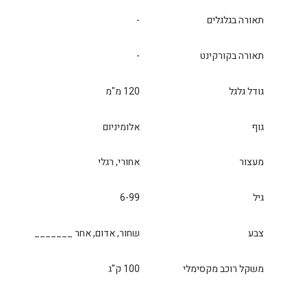
תאורה בגלגלים
-
תאורה בקורקינט
-
גודל גלגל
120 מ"מ
גוף
אלומיניום
מעצור
אחורי, רגלי
גיל
6-99
צבע
שחור, אדום, אחר _______
משקל רוכב מקסימלי
100 ק"ג