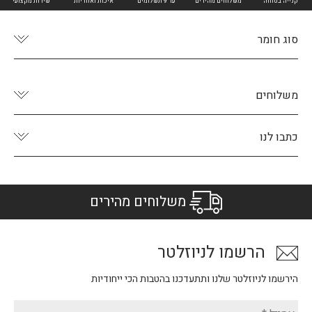
קנייה בטוחה
משלוחים מהירים
עד 9 תשלומים
איכות ואחריות
שירות מקצועי
סוג חומר
משלוחים
כתבו לנו
משלוחים מהירים
הרשמו לניוזלטר
הירשמו לניוזלטר שלנו ותתעדכנו בהטבות הכי ייחודיות