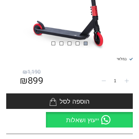
במלאי
₪
1,190
₪
899
הוספה לסל
ייעוץ ושאלות