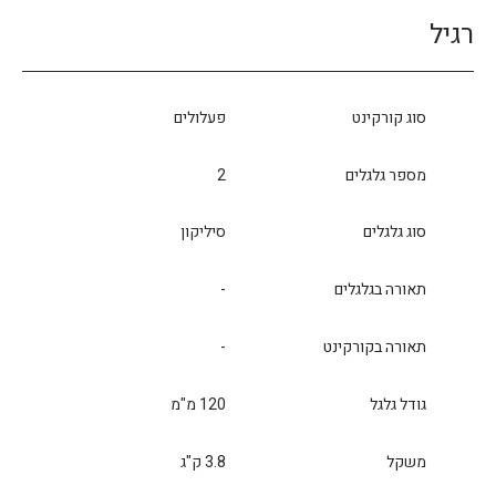
רגיל
סוג קורקינט
פעלולים
מספר גלגלים
2
סוג גלגלים
סיליקון
תאורה בגלגלים
-
תאורה בקורקינט
-
גודל גלגל
120 מ"מ
משקל
3.8 ק"ג