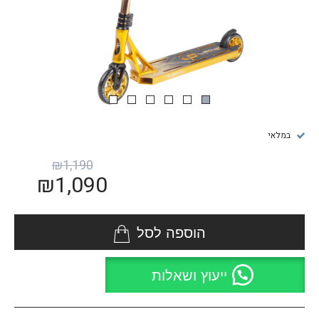
במלאי
₪
1,190
₪
1,090
הוספה לסל
ייעוץ ושאלות