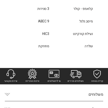
קלאמפ - קולר
3 סגירות
מיסב גלגל
ABEC 9
נעילת קורקינט
HIC3
שלדה
מחוזקת
קנייה בטוחה
משלוחים מהירים
עד 9 תשלומים
איכות ואחריות
שירות מקצועי
משלוחים