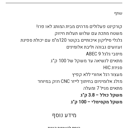
שתף
קורקינט פעלולים מדהים מבית המותג לאו פרו!
משטח מתכת עם שלוש תעלות חיזוק
גלגלי סיליקון איכותיים בקוטר 120מ"מ עם יכולת ספיגת
זעזועים גבוהה וליבת אלומינים
מיסבי גלגל ABEC 9
מתאים לנשיאה עד משקל של 100 ק”ג
סגירת HIC
מעצור רגל אחורי ללא קפיץ
מזלג אלומיניום בחיתוך לייזר CNC חזק במיוחד
מתאים מגיל 7 ומעלה
משקל כולל – 3.8 ק"ג
משקל מקסימלי – 100 ק"ג
מידע נוסף