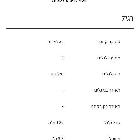
הוסף לרשימת קניות
רגיל
סוג קורקינט
פעלולים
מספר גלגלים
2
סוג גלגלים
סיליקון
תאורה בגלגלים
-
תאורה בקורקינט
-
גודל גלגל
120 מ"מ
משקל
3.8 ק"ג