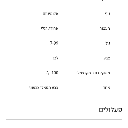
גוף
אלומיניום
מעצור
אחורי, רגלי
גיל
7-99
צבע
לבן
משקל רוכב מקסימלי
100 ק"ג
אחר
צבע מטאלי צבעוני
פעלולים