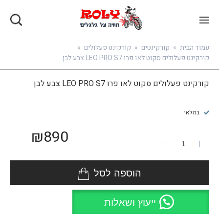
בואו להירשם
עמוד הבית
»
קורקינטים
»
קורקינט פעלולים
»
קורקינט פעלולים סקוט לאו פרו LEO PRO S7 צבע לבן
קורקינט פעלולים סקוט לאו פרו LEO PRO S7 צבע לבן
במלאי
₪
890
הוספה לסל
ייעוץ ושאלות