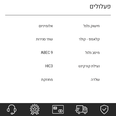
פעלולים
חישוק גלגל
אלומיניום
קלאמפ - קולר
שתי סגירות
מיסב גלגל
ABEC 9
נעילת קורקינט
HIC3
שלדה
מחוזקת