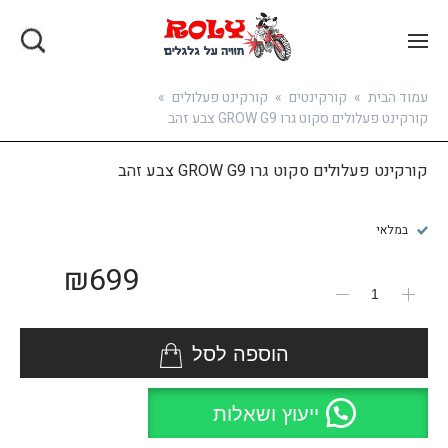
בואו להירשם
עמוד הבית
»
קורקינטים
»
קורקינט פעלולים
»
קורקינט פעלולים סקוט גרו GROW G9 צבע זהב
קורקינט פעלולים סקוט גרו GROW G9 צבע זהב
במלאי
₪
699
הוספה לסל
ייעוץ ושאלות