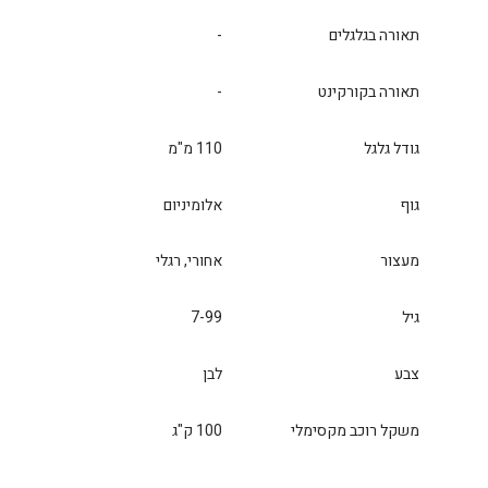
תאורה בגלגלים
-
תאורה בקורקינט
-
גודל גלגל
110 מ"מ
גוף
אלומיניום
מעצור
אחורי, רגלי
גיל
7-99
צבע
לבן
משקל רוכב מקסימלי
100 ק"ג