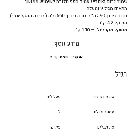
גימור כרום ואנודייז עמיד בפני חלודה לשימוש ממושך
מתאים מגיל 9 ומעלה
רוחב כידון: 590 מ"מ, גובה כידון: 660 מ"מ (מדידה מהקלאמפ)
משקל 4.2 ק"ג
משקל מקסימלי – 100 ק"ג
מידע נוסף
הוסף לרשימת קניות
רגיל
סוג קורקינט
פעלולים
מספר גלגלים
2
סוג גלגלים
סיליקון