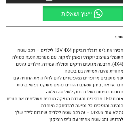
ייעוץ ושאלות
שתף
הכירו את ג’יפ רנגלר רוביקון 12V 4X4 לילדים – רכב שטח
חשמלי בעיצוב יוקרתי ונאמן למקור. עם מערכת הנעה כפולה
(4X4), ארבעה מנועים חזקים וסוללה עמידה, הילדים נהנים
מחוויית נהיגה אמיתית גם בשטח.
שני מושבים מרופדים מאפשרים להם לחלוק את החוויה עם
חבר או אח, בזמן שאתם ההורים נהנים משקט נפשי בזכות
חגורות בטיחות ושלט רחוק לשליטה מלאה.
אורות LED מרהיבים ומערכת מוזיקה מובנית משלימים את חוויית
הנהיגה והופכים כל נסיעה להרפתקה מיוחדת.
זה לא עוד צעצוע – זה רכב שטח לילדים שיגרום לילד שלך
להרגיש נהג שטח אמיתי עם ג’יפ רוביקון.