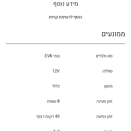
מידע נוסף
הוסף לרשימת קניות
ממונעים
סוג גלגלים
גומי EVA
סוללה
12V
מטען
כלול
זמן טעינה
8 שעות
זמן נסיעה
40 דקות רצוף