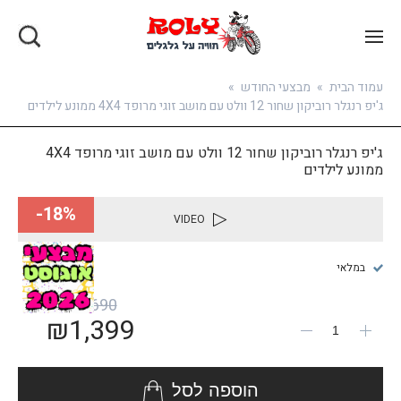
בואו להירשם
עמוד הבית
»
מבצעי החודש
»
ג'יפ רנגלר רוביקון שחור 12 וולט עם מושב זוגי מרופד 4X4 ממונע לילדים
ג'יפ רנגלר רוביקון שחור 12 וולט עם מושב זוגי מרופד 4X4
ממונע לילדים
18%-
VIDEO
במלאי
₪
1,690
₪
1,399
הוספה לסל