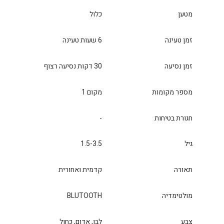
מטען
כלול
זמן טעינה
6 שעות טעינה
זמן נסיעה
30 דקות נסיעה רצוף
מספר מקומות
מקום 1
חגורת בטיחות
-
גיל
1.5-3.5
תאורה
קדמית ואחורית
מולטימדיה
BLUTOOTH
צבע
לבן, אדום, כחול