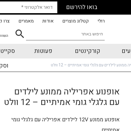
בואו להירשם
רולי
קטלוג מוצרים
אודות
מאמרים
צרו ק
השווה
עים
קורקינטים
פעוטות
סקייטב
וסק
ממונע לילדים עם גלגלי גומי אמיתיים – 12 וולט
אופנוע אפריליה ממונע לילדים
עם גלגלי גומי אמיתיים – 12 וולט
אופנוע ממונע 12V
לילדים אפריליה עם גלגלי גומי
אמיתיים