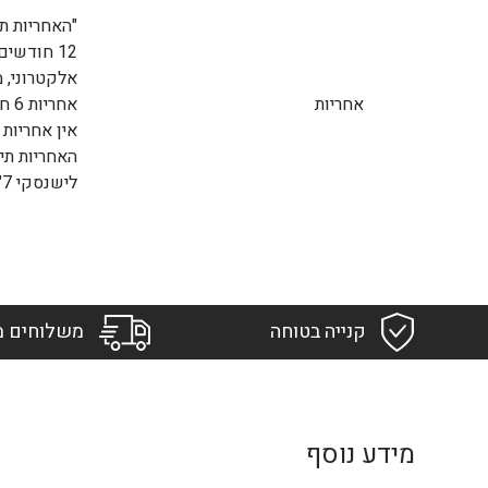
"האחריות תי
12 חודשי
אלקטרוני, מ
אחריות
אחריות 6 חודשים על הסוללות
אין אחריות
האחריות תי
לישנסקי 7"
קנייה בטוחה
משלוחים מ
מידע נוסף