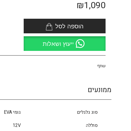
₪
1,090
הוספה לסל
ייעוץ ושאלות
שתף
ממונעים
סוג גלגלים
גומי EVA
סוללה
12V