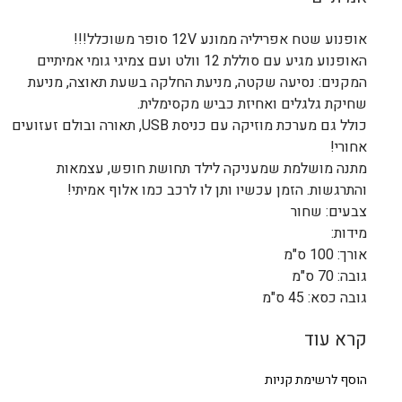
אופנוע שטח אפריליה ממונע 12V סופר משוכלל!!!
האופנוע מגיע עם סוללת 12 וולט ועם צמיגי גומי אמיתיים
המקנים: נסיעה שקטה, מניעת החלקה בשעת תאוצה, מניעת
שחיקת גלגלים ואחיזת כביש מקסימלית.
כולל גם מערכת מוזיקה עם כניסת USB, תאורה ובולם זעזועים
אחורי!
מתנה מושלמת שמעניקה לילד תחושת חופש, עצמאות
והתרגשות. הזמן עכשיו ותן לו לרכב כמו אלוף אמיתי!
צבעים: שחור
מידות:
אורך: 100 ס"מ
גובה: 70 ס"מ
גובה כסא: 45 ס"מ
קרא עוד
הוסף לרשימת קניות