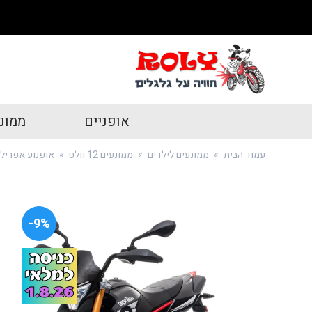
אופניים
ממונ
עמוד הבית
»
ממונעים לילדים
»
ממונעים 12 וולט
»
אופנוע אפריליה 
9%-