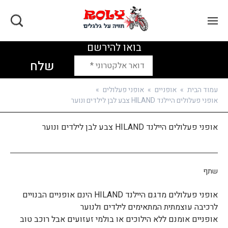
בואו להירשם
עמוד הבית
»
אופניים
»
אופני פעלולים
»
אופני פעלולים היילנד HILAND צבע לבן לילדים ונוער
אופני פעלולים היילנד HILAND צבע לבן לילדים ונוער
שתף
אופני פעלולים מדגם היילנד HILAND הינם אופניים הבנויים
לרכיבה עוצמתית המתאימים לילדים ולנוער
אופניים אומנם ללא הילוכים או בולמי זעזועים אבל רוכב טוב