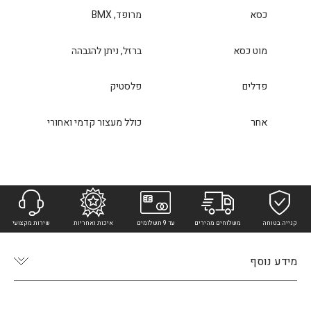
כסא
מרופד, BMX
מוט כסא
ברזל, ניתן להגבהה
פדלים
פלסטיק
אחר
כולל מעצור קדמי ואחורי
קנייה בטוחה
משלוחים מהירים
עד 9 תשלומים
איכות ואחריות
שירות מקצועי
מידע נוסף