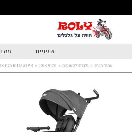
אופניים
ממונ
עמוד הבית
»
גלגלים לפעוטות
»
תלתי אופן
»
RITO STAR תלת אופן מתקפל לתינוקות קיו פליי ריטו סטאר שחור