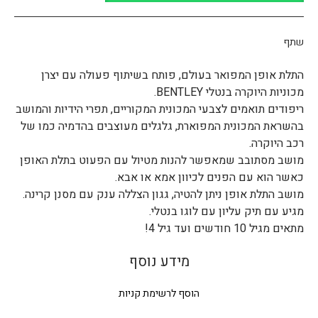
שתף
התלת אופן המפואר בעולם, פותח בשיתוף פעולה עם יצרן
מכוניות היוקרה בנטלי
BENTLEY
.
ריפודים תואמים לצבעי המכונית המקוריים, תפרי הידיות והמושב
בהשראת המכונית המפוארת, גלגלים מעוצבים בהדמיה כמו של
רכב היוקרה.
מושב מסתובב שמאפשר להנות מטיול עם הפעוט בתלת האופן
כאשר הוא עם הפנים לכיוון אמא או אבא.
מושב התלת אופן ניתן להטיה, גגון הצללה ענק עם מסנן קרינה.
מגיע עם תיק עליון עם לוגו בנטלי.
מתאים מגיל 10 חודשים ועד גיל 4!
מידע נוסף
הוסף לרשימת קניות