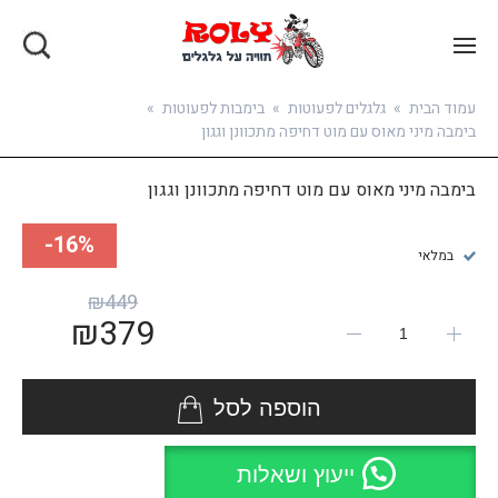
בואו להירשם
עמוד הבית
»
גלגלים לפעוטות
»
בימבות לפעוטות
»
בימבה מיני מאוס עם מוט דחיפה מתכוונן וגגון
בימבה מיני מאוס עם מוט דחיפה מתכוונן וגגון
16%-
במלאי
₪
449
₪
379
הוספה לסל
ייעוץ ושאלות