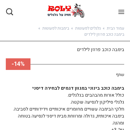
בואו להירשם
עמוד הבית
»
גלגלים לפעוטות
»
בימבות לפעוטות
»
בימבה כוכב פרוזן לילדים
בימבה כוכב פרוזן לילדים
14%-
שתף
בימבה כוכב בינוני במגוון דגמים לבחירה דיסני
כולל אורות מהבהבים בגלגלים.
גלגלי סיליקון לנסיעה שקטה.
חלקי הבימבה עשויים מחומרים איכותיים וידידותיים לסביבה.
בימבה איכותית, גדולה ומרווחת מבית דיסני לנסיעה בטוחה
ומהנה.