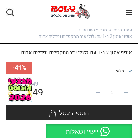
בואו להירשם
עמוד הבית
»
מבצעי החודש
»
אופני איזון 2 ב-1 עם גלגלי עזר מתקפלים ופדלים אדום
אופני איזון 2 ב-1 עם גלגלי עזר מתקפלים ופדלים אדום
41%-
במלאי
₪
249
₪
149
הוספה לסל
ייעוץ ושאלות