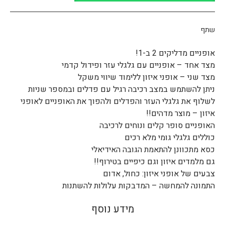
שתף
אופניים מדליקים 2 ב-1!
מצד אחד – אופניים עם גלגלי עזר ופידול קדמי
מצד שני – אופני איזון ללימוד שיווי משקל
ניתן להשתמש במצב רכיבה רגיל עם פדלים ובמספר שניות
לשלוף את גלגלי העזר והפדלים ולהפוך את האופניים לאופני
איזון – מוצר מדהים!!
האופניים סופר קלים ונוחים לרכיבה
כוללים גלגלי גומי מלא רכים
כסא מתכוונן להתאמת הגובה האידיאלי
גם מלמדים איזון וגם כיפיים בטירוף!!
צבעים של אופני איזון: כחול, אדום
התמונה להמחשה – המדבקות עלולות להשתנות
מידע נוסף