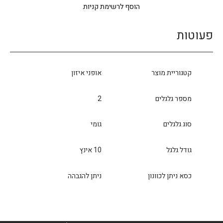
הוסף לרשימת קניות
פעוטות
קטגוריית מוצר
אופני איזון
מספר גלגלים
2
סוג גלגלים
גומי
גודל גלגל
10 אינץ
כסא ניתן לכוונון
ניתן להגבהה