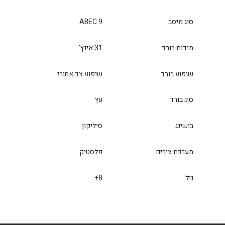
סוג מיסב
ABEC 9
מידות בורד
31 אינץ'
שיפוע בורד
שיפוע צד אחורי
סוג בורד
עץ
בושינג
סיליקון
מערכת צירים
פלסטיק
גיל
8+