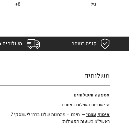
גיל
8+
קנייה בטוחה
משלוחים מ
משלוחים
אספקה
ומשלוחים
אפשרויות השילוח באתרנו:
איסוף
עצמי
–
חינם – מהחנות שלנו ברח׳ לישנסקי 7
ראשל"צ בשעות הפעילות: