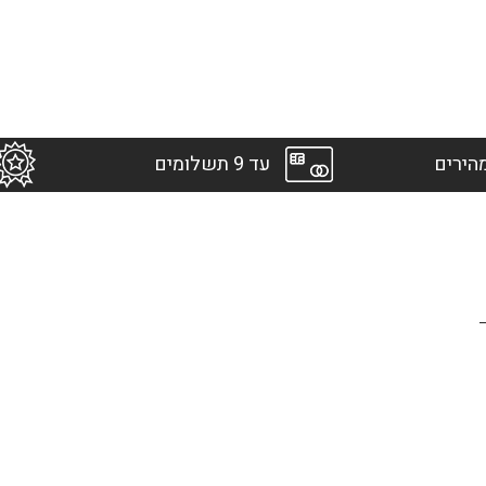
הירים
עד 9 תשלומים