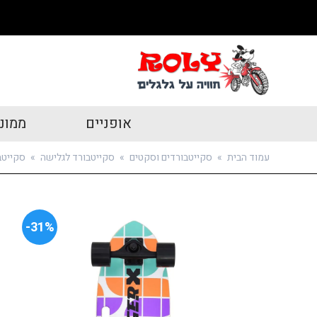
אופניים
ממונ
עמוד הבית
»
סקייטבורדים וסקטים
»
סקייטבורד לגלישה
»
סקייטבור
31%-