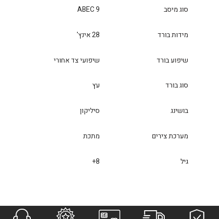
סוג מיסב
ABEC 9
מידות בורד
28 אינץ'
שיפוע בורד
שיפועי צד אחורי
סוג בורד
עץ
בושינג
סיליקון
מערכת צירים
מתכת
גיל
8+