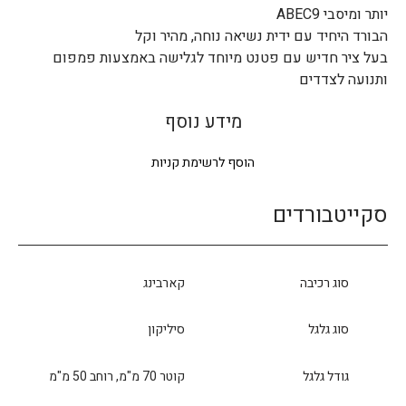
יותר ומיסבי ABEC9
הבורד היחיד עם ידית נשיאה נוחה, מהיר וקל
בעל ציר חדיש עם פטנט מיוחד לגלישה באמצעות פמפום
ותנועה לצדדים
מידע נוסף
הוסף לרשימת קניות
סקייטבורדים
סוג רכיבה
קארבינג
סוג גלגל
סיליקון
גודל גלגל
קוטר 70 מ"מ, רוחב 50 מ"מ