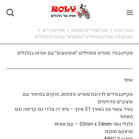
בואו להירשם
עמוד הבית
»
סקייטבורדים וסקטים
»
סקייטבורדים
»
סקייטבורד סטריט מתחילים "אופנועים" עם אורות בגלגלים
סקייטבורד סטריט מתחילים "אופנועים" עם אורות בגלגלים
שתף
סקייטבורדים לרכיבת סטריט ורמפות, חזקים במיוחד עם
עיצובים מדהימים.
בורד עשוי עץ באורך 31 אינץ – ציור דו צדדי גם קדימה וגם
מאחור
גלגלי גומי 53mm x 34mm – עם אורות
טראקס מתכת