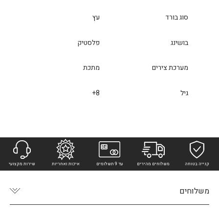
סוג בורד
עץ
בושינג
פלסטיק
מערכת צירים
מתכת
גיל
8+
קנייה בטוחה
משלוחים מהירים
עד 9 תשלומים
איכות ואחריות
שירות מקצועי
משלוחים