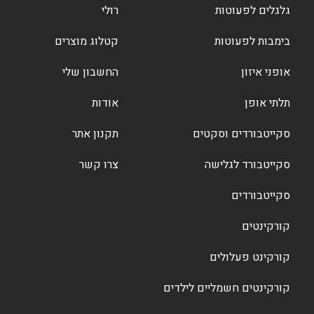
גלגלים לפעוטות
רולי
בימבות לפעוטות
קטלוג מוצרים
אופני איזון
החשבון שלי
תלתי אופן
אודות
סקייטבורדים וסקטים
תקנון אתר
סקייטבורד לגלישה
צרו קשר
סקייטבורדים
קורקינטים
קורקינט פעלולים
קורקינטים חשמליים לילדים