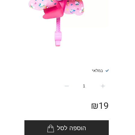
במלאי
₪
19
הוספה לסל