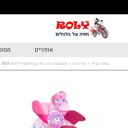
אופניים
ממונ
עמוד הבית
»
אביזרים
»
שבשבת ורודה חד קרן לאופני ילדים BMX