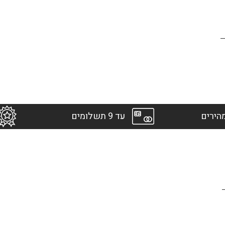
הירים
עד 9 תשלומים