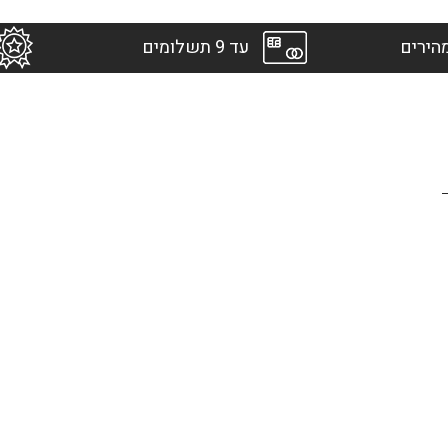
הירים
עד 9 תשלומים