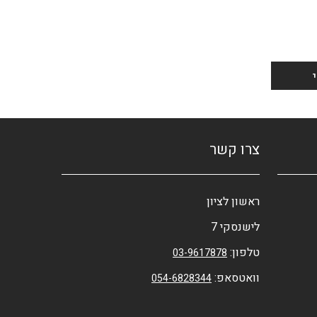
צרו קשר
ראשון לציון
לישנסקי 7
טלפון:
03-9617878
וואטסאפ:
054-6828344⁩