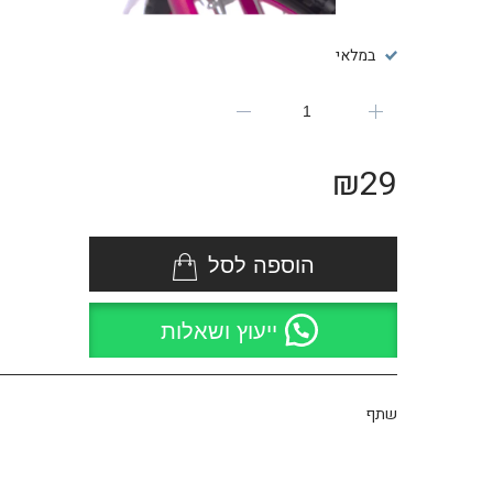
במלאי
₪
29
הוספה לסל
ייעוץ ושאלות
שתף