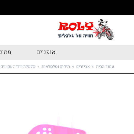
אופניים
ממונ
עמוד הבית
»
אביזרים
»
תיקים וסלסלאות
»
סלסלה ורודה עם ווים לא