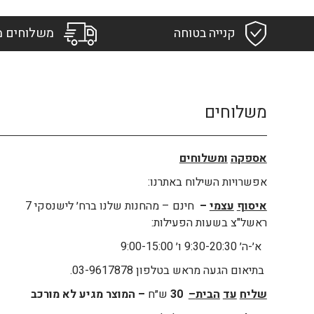
קנייה בטוחה
משלוחים מ
משלוחים
אספקה
ומשלוחים
אפשרויות השילוח באתרנו:
איסוף
עצמי
–
חינם – מהחנות שלנו ברח׳ לישנסקי 7
ראשל"צ בשעות הפעילות:
א׳-ה׳ 9:30-20:30 ו׳ 9:00-15:00
בתיאום הגעה מראש בטלפון 03-9617878.
שליח
עד
הבית
–
30
ש״ח
– המוצר מגיע לא מורכב